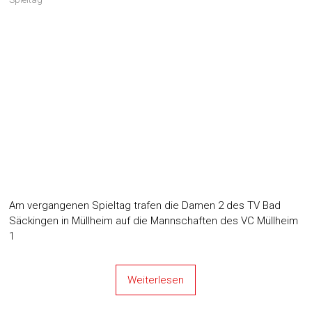
Am vergangenen Spieltag trafen die Damen 2 des TV Bad
Säckingen in Müllheim auf die Mannschaften des VC Müllheim
1
Weiterlesen
« Previous
Menü