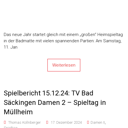
Weiterlesen
Spielbericht 15.12.24: TV Bad
Säckingen Damen 2 – Spieltag in
Müllheim
Thomas Kollnberger
17. Dezember 2024
Damen II
,
Spieltag