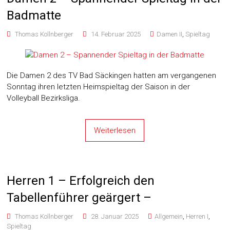
Badmatte
Thomas Kollnberger
14. Februar 2025
Damen II
,
Spieltag
Die Damen 2 des TV Bad Säckingen hatten am vergangenen
Sonntag ihren letzten Heimspieltag der Saison in der
Volleyball Bezirksliga.
Weiterlesen
Herren 1 – Erfolgreich den
Tabellenführer geärgert –
Thomas Kollnberger
28. Januar 2025
Allgemein
,
Herren I
,
Spieltag