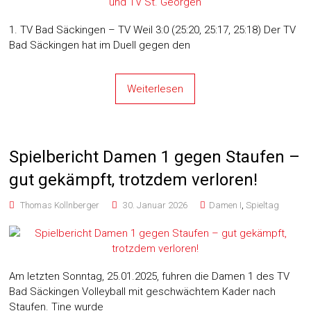
1. TV Bad Säckingen – TV Weil 3:0 (25:20, 25:17, 25:18) Der TV
Bad Säckingen hat im Duell gegen den
Weiterlesen
Spielbericht Damen 1 gegen Staufen –
gut gekämpft, trotzdem verloren!
Thomas Kollnberger
30. Januar 2026
Damen I
,
Spieltag
Am letzten Sonntag, 25.01.2025, fuhren die Damen 1 des TV
Bad Säckingen Volleyball mit geschwächtem Kader nach
Staufen. Tine wurde